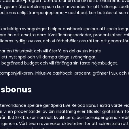
no Cashback-program återbetalar en del av nettoförlusterna över 
n blygsam återbetalning som kan användas för att förlänga spel
 krediteras enligt kampanjreglerna - cashback kan betalas ut so
rtsiktiga svängningar hjälper cashback spelare att spela längre
arare än att ersätta dem. Kvalificeringsperioder, procentsatser,
ceras tydligt av oss, och vi förbehåller oss rätten att genomföra
ar en förlustsvit och vill återfå en del av sin insats.
ett nytt spel och vill dämpa tidiga svängningar.
begränsad budget och vill förlänga sin fasta nöjesbudget.
kampanjvillkoren, inklusive cashback-procent, gränser i SEK och 
gsbonus
rvändande spelare ger Spela Live Reload Bonus extra värde vid u
 vi en procentandel av din insättning eller tilldelar gratissnurr f
rån 100 SEK brukar normalt kvalificera, och bonuspengarna kredi
t igenom. Vårt team övervakar aktiviteten för att säkerställa rä