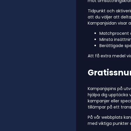
mot omsättningskrav
Tidpunkt och aktiveri
att du väljer att delt
Kampanjsidan visar ak
Matchprocent oc
Minsta insättn
Berättigade spe
Att få extra medel vi
Gratissnu
Kampanjspins på utva
hjälpa dig upptäcka 
kampanjer eller spec
tillämpar på ett tran
På vår webbplats kan v
med viktiga punkter 