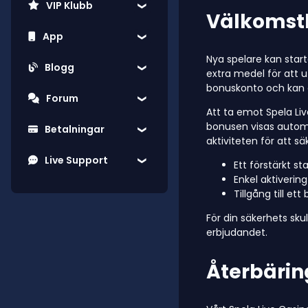
VIP Klubb
Välkomst
App
Nya spelare kan star
Blogg
extra medel för att u
bonuskonto och kan an
Forum
Att ta emot Spela Li
bonusen visas automa
Betalningar
aktiviteten för att sä
Live Support
Ett förstärkt st
Enkel aktivering
Tillgång till et
För din säkerhets sku
erbjudandet.
Återbärin