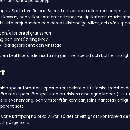
en beroende på speltyp.
ng av Spela Live Reload Bonus kan variera mellan kampanjer: viss
a i kassan, och villkor som omsättningsmultiplikatorer, maxinsatse
tuella erbjudanden och deras fullständiga villkor, och vår support
h/eller antal gratissnurr
ing och omsättningskrav
l, bidragsprocent och vinsttak
d en kvalificerande insättning ger mer speltid och bättre möjligh
rr
lda spelautomater uppmuntrar spelare att utforska framhävda tit
våra mest populära spel utan att riskera dina egna kronor (SEK).
iella evenemang, och vinster från kampanjspins hanteras enlig
sparent sätt.
arje kampanj ha olika villkor, så det är viktigt att kontrollera de
att gå igenom: