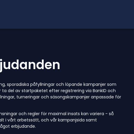
bjudanden
ning, sporadiska påfyllningar och löpande kampanjer som
ta del av startpaketet efter registrering via BankID och
llningar, turneringar och säsongskampanjer anpassade för
änsningar och regler för maximal insats kan variera - så
alt i vårt arbetssätt, och vår kampanjsida samt
 något erbjudande.