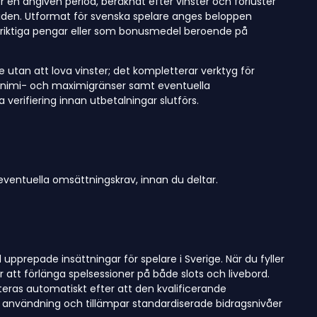
en angiven period, beräknat efter vinster och förluster
tiden. Utformat för svenska spelare anges beloppen
m riktiga pengar eller som bonusmedel beroende på
 utan att lova vinster; det kompletterar verktyg för
 minimi- och maximigränser samt eventuella
 verifiering innan utbetalningar slutförs.
eventuella omsättningskrav, innan du deltar.
pprepade insättningar för spelare i Sverige. När du fyller
ör att förlänga spelsessioner på både slots och livebord.
teras automatiskt efter att den kvalificerande
tt användning och tillämpar standardiserade bidragsnivåer