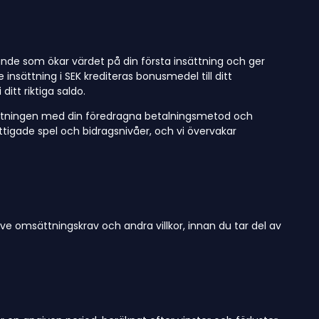
ande som ökar värdet på din första insättning och ger
insättning i SEK krediteras bonusmedel till ditt
itt riktiga saldo.
nsättningen med din föredragna betalningsmetod och
tigade spel och bidragsnivåer, och vi övervakar
ve omsättningskrav och andra villkor, innan du tar del av