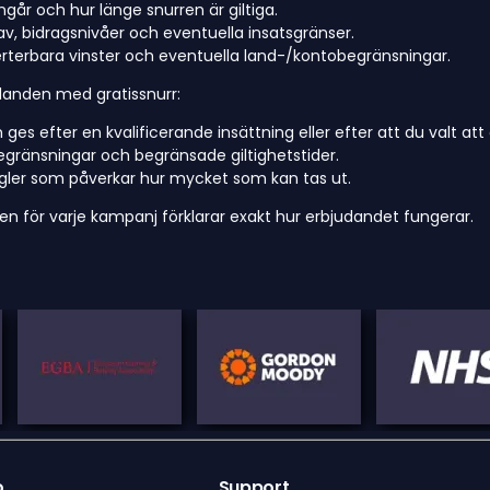
ngår och hur länge snurren är giltiga.
, bidragsnivåer och eventuella insatsgränser.
rterbara vinster och eventuella land-/kontobegränsningar.
udanden med gratissnurr:
ges efter en kvalificerande insättning eller efter att du valt att 
egränsningar och begränsade giltighetstider.
ler som påverkar hur mycket som kan tas ut.
oren för varje kampanj förklarar exakt hur erbjudandet fungerar.
o
Support